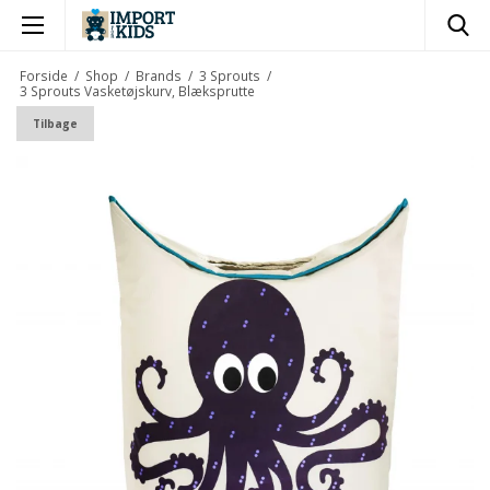
×
Forside
/
Shop
/
Brands
/
3 Sprouts
/
3 Sprouts Vasketøjskurv, Blæksprutte
Tilbage