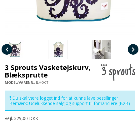
3 Sprouts Vasketøjskurv,
Blæksprutte
MODEL/VARENR.:
ILHOCT
Du skal være logget ind for at kunne lave bestillinger
Bemærk: Udelukkende salg og support til forhandlere (B2B)
Vejl. 329,00 DKK