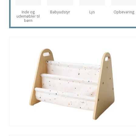
Inde og
Babyudstyr
Lys
Opbevaring
udemøbler til
børn