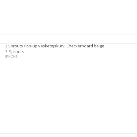
3 Sprouts Pop-up vasketøjskurv, Checkerboard beige
3 Sprouts
IPHCHB