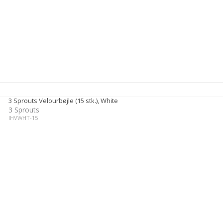
3 Sprouts Velourbøjle (15 stk.), White
3 Sprouts
IHVWHT-15