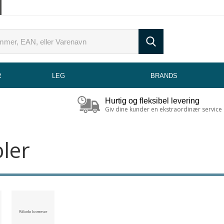
R
LEG
BRANDS
Hurtig og fleksibel levering
Giv dine kunder en ekstraordinær service
ler