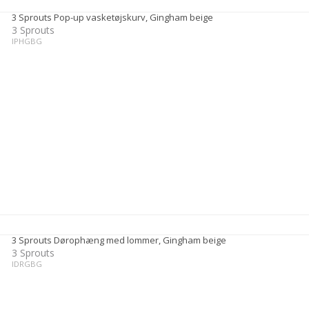
3 Sprouts Pop-up vasketøjskurv, Gingham beige
3 Sprouts
IPHGBG
3 Sprouts Dørophæng med lommer, Gingham beige
3 Sprouts
IDRGBG