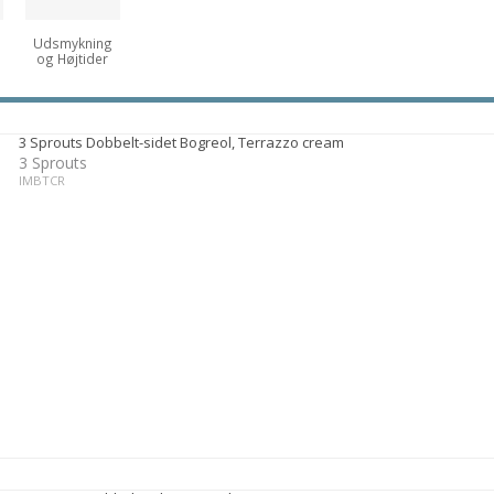
Udsmykning
og Højtider
3 Sprouts Dobbelt-sidet Bogreol, Terrazzo cream
3 Sprouts
IMBTCR