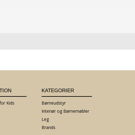
TION
KATEGORIER
or Kids
Børneudstyr
Interiør og Børnemøbler
Leg
Brands