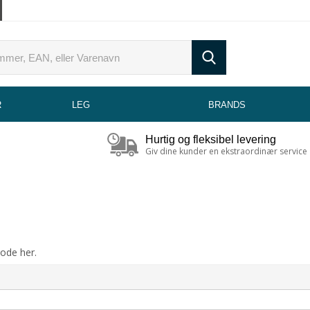
R
LEG
BRANDS
Hurtig og fleksibel levering
Giv dine kunder en ekstraordinær service
kode her.