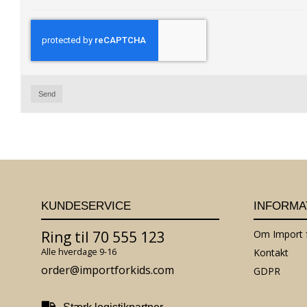
Send
KUNDESERVICE
INFORMA
Ring til 70 555 123
Om Import f
Alle hverdage 9-16
Kontakt
order@importforkids.com
GDPR
Stærk logistikpartner