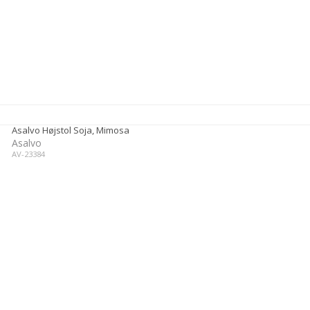
Asalvo Højstol Soja, Mimosa
Asalvo
AV-23384