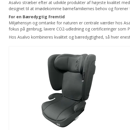
Asalvo stræber efter at udvikle produkter af højeste kvalitet 
designet til at imødekomme børnefamiliernes behov og forener funk
For en Bæredygtig Fremtid
Miljøhensyn og omtanke for naturen er centrale værdier hos Asa
fokus på genbrug, lavere CO2-udledning og certificeringer som PE
Hos Asalvo kombineres kvalitet og bæredygtighed, så hver enest