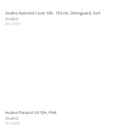
Asalvo Autostol I-size 100 - 150 cm, Omniguard, Sort
Asalvo
AV-23759
Asalvo Parasol UV 50+, Pink
Asalvo
AV-22608