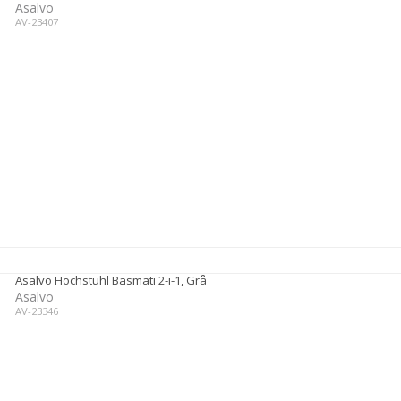
Asalvo
AV-23407
Asalvo Hochstuhl Basmati 2-i-1, Grå
Asalvo
AV-23346