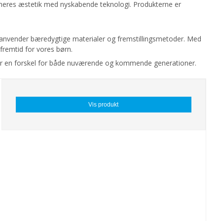
bineres æstetik med nyskabende teknologi. Produkterne er
g anvender bæredygtige materialer og fremstillingsmetoder. Med
fremtid for vores børn.
 gør en forskel for både nuværende og kommende generationer.
Vis produkt