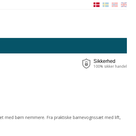
Sikkerhed
100% sikker handel
ivet med børn nemmere. Fra praktiske barnevognssæt med lift,