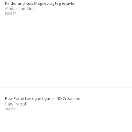
Kinder and Kids Magnet- og tegnetavle
Kinder and Kids
K50517
Paw Patrol Lav egne figurer - 3D Creations
Paw Patrol
AM-6244