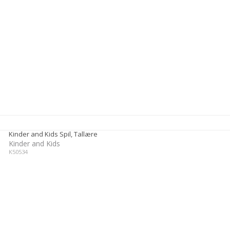
Kinder and Kids Spil, Tallære
Kinder and Kids
K50534