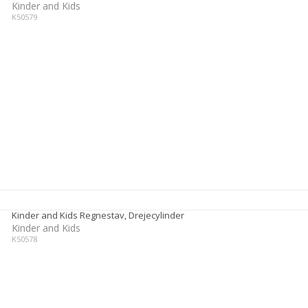
Kinder and Kids
K50579
Kinder and Kids Regnestav, Drejecylinder
Kinder and Kids
K50578