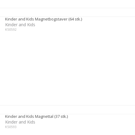
Kinder and Kids Magnetbogstaver (64 stk.)
Kinder and Kids
K50592
Kinder and Kids Magnettal (37 stk.)
Kinder and Kids
K50593