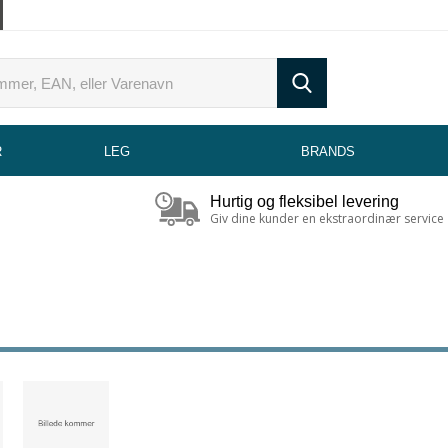
R
LEG
BRANDS
Hurtig og fleksibel levering
Giv dine kunder en ekstraordinær service