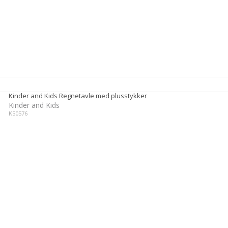
Kinder and Kids Regnetavle med plusstykker
Kinder and Kids
K50576