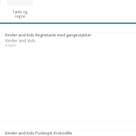
Tælle og
regne
Kinder and Kids Regnetavle med gangestykker
Kinder and Kids
K50581
Kinder and Kids Puslespil, Krokodille