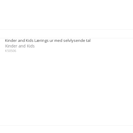
Kinder and Kids Lærings ur med selvlysende tal
Kinder and Kids
K50506