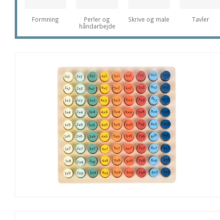
Formning
Perler og
Skrive og male
Tavler
håndarbejde