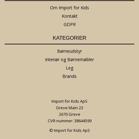
Om Import for Kids
Kontakt
GDPR
KATEGORIER
Børneudstyr
Interiør og Børnemøbler
Leg
Brands
Import for Kids ApS
Greve Main 23
2670 Greve
CVR-nummer: 38644599
© Import for Kids ApS