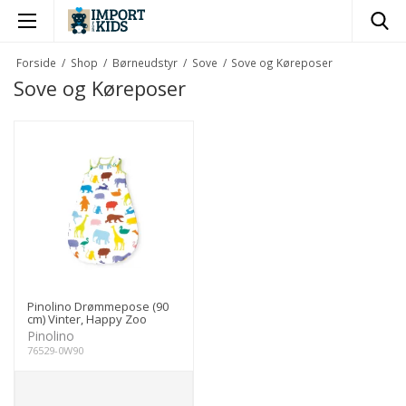
×
Forside
/
Shop
/
Børneudstyr
/
Sove
/
Sove og Køreposer
Sove og Køreposer
Pinolino Drømmepose (90
cm) Vinter, Happy Zoo
Pinolino
76529-0W90