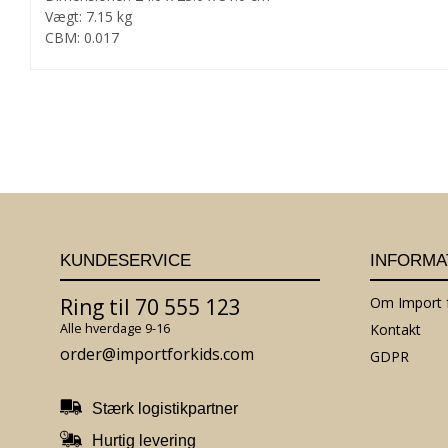
Vægt: 7.15 kg
CBM: 0.017
KUNDESERVICE
INFORMA
Ring til 70 555 123
Om Import f
Alle hverdage 9-16
Kontakt
order@importforkids.com
GDPR
Stærk logistikpartner
Hurtig levering