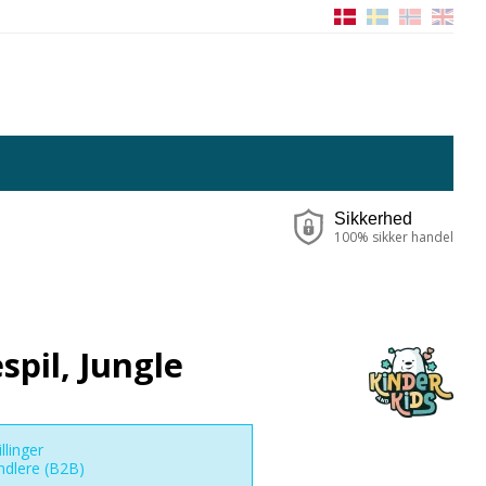
Sikkerhed
100% sikker handel
spil, Jungle
llinger
ndlere (B2B)