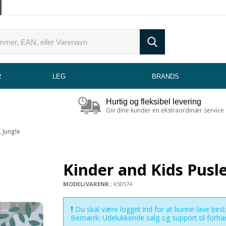
R
LEG
BRANDS
Hurtig og fleksibel levering
Giv dine kunder en ekstraordinær service
, Jungle
Kinder and Kids Pusle
MODEL/VARENR.:
K50574
Du skal være logget ind for at kunne lave besti
Bemærk: Udelukkende salg og support til forha