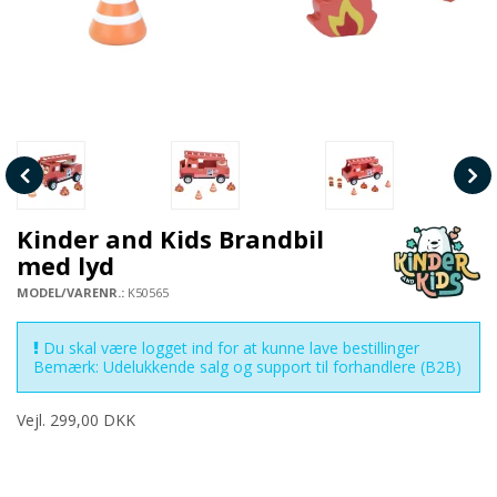
Kinder and Kids Brandbil
med lyd
MODEL/VARENR.:
K50565
Du skal være logget ind for at kunne lave bestillinger
Bemærk: Udelukkende salg og support til forhandlere (B2B)
Vejl. 299,00 DKK