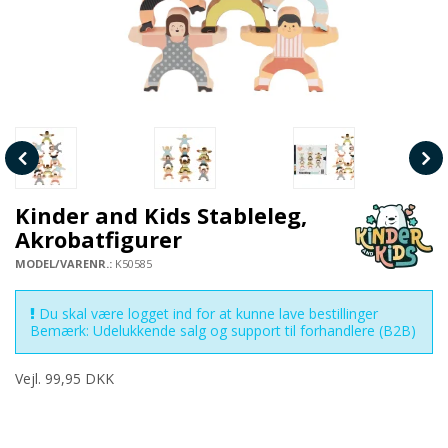
Kinder and Kids Stableleg,
Akrobatfigurer
MODEL/VARENR.:
K50585
Du skal være logget ind for at kunne lave bestillinger
Bemærk: Udelukkende salg og support til forhandlere (B2B)
Vejl. 99,95 DKK