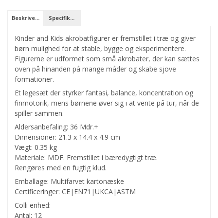
Beskrivelse
Specifikationer
Kinder and Kids akrobatfigurer er fremstillet i træ og giver
børn mulighed for at stable, bygge og eksperimentere.
Figurerne er udformet som små akrobater, der kan sættes
oven på hinanden på mange måder og skabe sjove
formationer.
Et legesæt der styrker fantasi, balance, koncentration og
finmotorik, mens børnene øver sig i at vente på tur, når de
spiller sammen.
Aldersanbefaling: 36 Mdr.+
Dimensioner: 21.3 x 14.4 x 4.9 cm
Vægt: 0.35 kg
Materiale: MDF. Fremstillet i bæredygtigt træ.
Rengøres med en fugtig klud.
Emballage: Multifarvet kartonæske
Certificeringer: CE|EN71|UKCA|ASTM
Colli enhed:
Antal: 12