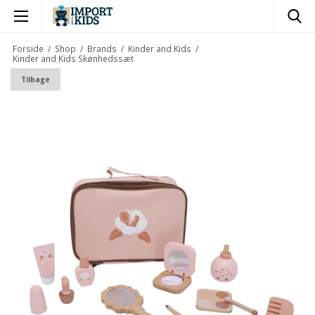
×
Forside
/
Shop
/
Brands
/
Kinder and Kids
/
Kinder and Kids Skønhedssæt
Tilbage