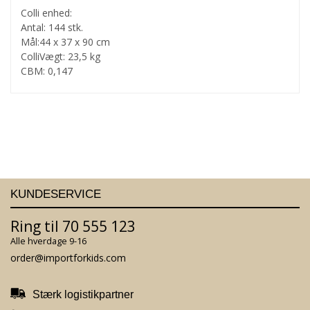
Colli enhed:
Antal: 144 stk.
Mål:44 x 37 x 90 cm
ColliVægt: 23,5 kg
CBM: 0,147
KUNDESERVICE
Ring til 70 555 123
Alle hverdage 9-16
order@importforkids.com
Stærk logistikpartner