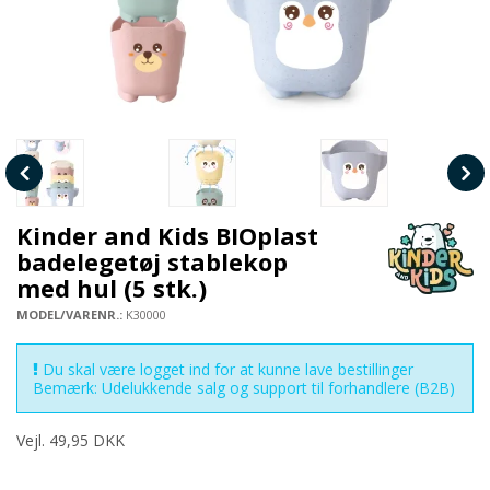
Kinder and Kids BIOplast
badelegetøj stablekop
med hul (5 stk.)
MODEL/VARENR.:
K30000
Du skal være logget ind for at kunne lave bestillinger
Bemærk: Udelukkende salg og support til forhandlere (B2B)
Vejl. 49,95 DKK