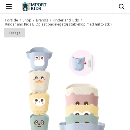
×
Forside
/
Shop
/
Brands
/
Kinder and Kids
/
Kinder and Kids BIOplast badelegetøj stablekop med hul (5 stk.)
Tilbage