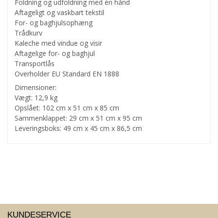
Foldning og udfoldning med én hånd
Aftageligt og vaskbart tekstil
For- og baghjulsophæng
Trådkurv
Kaleche med vindue og visir
Aftagelige for- og baghjul
Transportlås
Overholder EU Standard EN 1888
Dimensioner:
Vægt: 12,9 kg
Opslået: 102 cm x 51 cm x 85 cm
Sammenklappet: 29 cm x 51 cm x 95 cm
Leveringsboks: 49 cm x 45 cm x 86,5 cm
KUNDESERVICE