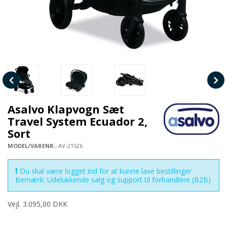
Asalvo Klapvogn Sæt
Travel System Ecuador 2,
Sort
MODEL/VARENR.:
AV-21526
Du skal være logget ind for at kunne lave bestillinger
Bemærk: Udelukkende salg og support til forhandlere (B2B)
Vejl. 3.095,00 DKK