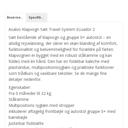
Beskrivelse
Specifikationer
Asalvo Klapvogn Sæt Travel System Ecuador 2
Sæt bestående af klapvogn og gruppe 0+ autostol – en
alsidig rejseløsning, der sikrer en skøn blanding af komfort,
funktionalitet og bekvemmelighed for forældre på farten.
Klapvognen er bygget med en robust stålramme og kan
foldes med én hånd. Den har en foldebar kaleche med
plastvindue, multipositionsryglæn og praktiske funktioner
som trådkurv og vaskbare tekstiler. Se de mange fine
detaljer nedenfor.
Egenskaber:
Fra 0 måneder til 22 kg
Stålramme
Multipositions ryglæn med stropper
Inkluderer aftagelig frontbøjle og autostol gruppe 0+ med
bærebøjle
Justerbar fodstøtte