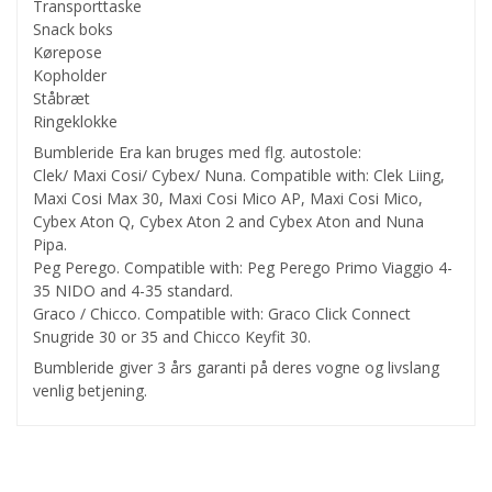
Transporttaske
Snack boks
Kørepose
Kopholder
Ståbræt
Ringeklokke
Bumbleride Era kan bruges med flg. autostole:
Clek/ Maxi Cosi/ Cybex/ Nuna. Compatible with: Clek Liing,
Maxi Cosi Max 30, Maxi Cosi Mico AP, Maxi Cosi Mico,
Cybex Aton Q, Cybex Aton 2 and Cybex Aton and Nuna
Pipa.
Peg Perego. Compatible with: Peg Perego Primo Viaggio 4-
35 NIDO and 4-35 standard.
Graco / Chicco. Compatible with: Graco Click Connect
Snugride 30 or 35 and Chicco Keyfit 30.
Bumbleride giver 3 års garanti på deres vogne og livslang
venlig betjening.