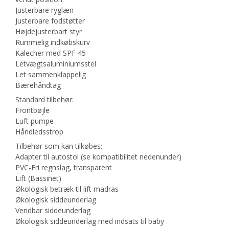
Justerbare ryglæn
Justerbare fodstøtter
Højdejusterbart styr
Rummelig indkøbskurv
Kalecher med SPF 45
Letvægtsaluminiumsstel
Let sammenklappelig
Bærehåndtag
Standard tilbehør:
Frontbøjle
Luft pumpe
Håndledsstrop
Tilbehør som kan tilkøbes:
Adapter til autostol (se kompatibilitet nedenunder)
PVC-Fri regnslag, transparent
Lift (Bassinet)
Økologisk betræk til lift madras
Økologisk siddeunderlag
Vendbar siddeunderlag
Økologisk siddeunderlag med indsats til baby