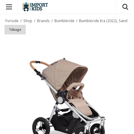
×
Forside
/
Shop
/
Brands
/
Bumbleride
/
Bumbleride Era (2022), Sand
Tilbage