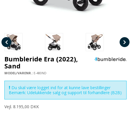
Bumbleride Era (2022),
Sand
MODEL/VARENR.:
E-480ND
Du skal være logget ind for at kunne lave bestillinger
Bemærk: Udelukkende salg og support til forhandlere (B2B)
Vejl. 8.195,00 DKK