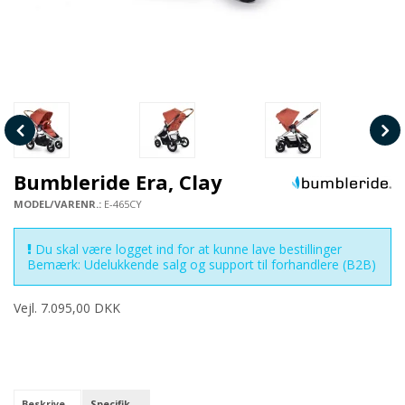
Bumbleride Era, Clay
MODEL/VARENR.:
E-465CY
Du skal være logget ind for at kunne lave bestillinger
Bemærk: Udelukkende salg og support til forhandlere (B2B)
Vejl. 7.095,00 DKK
Beskrivelse
Specifikationer