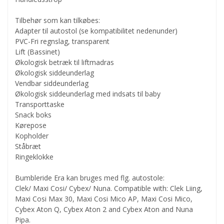
Tilbehør som kan tilkøbes:
Adapter til autostol (se kompatibilitet nedenunder)
PVC-Fri regnslag, transparent
Lift (Bassinet)
Økologisk betræk til liftmadras
Økologisk siddeunderlag
Vendbar siddeunderlag
Økologisk siddeunderlag med indsats til baby
Transporttaske
Snack boks
Kørepose
Kopholder
Ståbræt
Ringeklokke
Bumbleride Era kan bruges med flg. autostole:
Clek/ Maxi Cosi/ Cybex/ Nuna. Compatible with: Clek Liing,
Maxi Cosi Max 30, Maxi Cosi Mico AP, Maxi Cosi Mico,
Cybex Aton Q, Cybex Aton 2 and Cybex Aton and Nuna
Pipa.