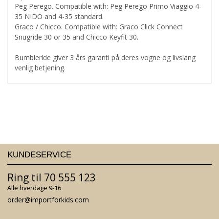
Peg Perego. Compatible with: Peg Perego Primo Viaggio 4-
35 NIDO and 4-35 standard.
Graco / Chicco. Compatible with: Graco Click Connect
Snugride 30 or 35 and Chicco Keyfit 30.
Bumbleride giver 3 års garanti på deres vogne og livslang
venlig betjening.
KUNDESERVICE
Ring til 70 555 123
Alle hverdage 9-16
order@importforkids.com