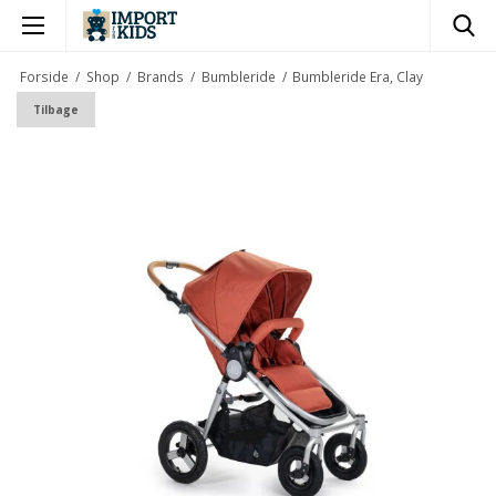
×
Forside
/
Shop
/
Brands
/
Bumbleride
/
Bumbleride Era, Clay
Tilbage